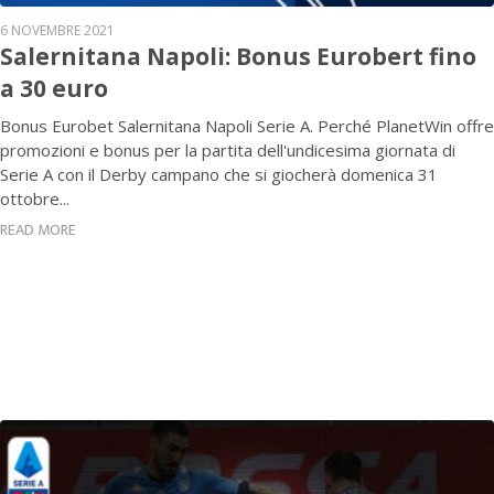
6 NOVEMBRE 2021
Salernitana Napoli: Bonus Eurobert fino
a 30 euro
Bonus Eurobet Salernitana Napoli Serie A. Perché PlanetWin offre
promozioni e bonus per la partita dell'undicesima giornata di
Serie A con il Derby campano che si giocherà domenica 31
ottobre...
READ MORE