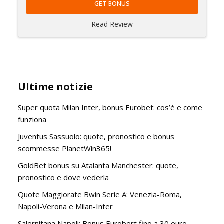
GET BONUS
Read Review
Ultime notizie
Super quota Milan Inter, bonus Eurobet: cos’è e come
funziona
Juventus Sassuolo: quote, pronostico e bonus
scommesse PlanetWin365!
GoldBet bonus su Atalanta Manchester: quote,
pronostico e dove vederla
Quote Maggiorate Bwin Serie A: Venezia-Roma,
Napoli-Verona e Milan-Inter
Salernitana Napoli: Bonus Eurobert fino a 30 euro