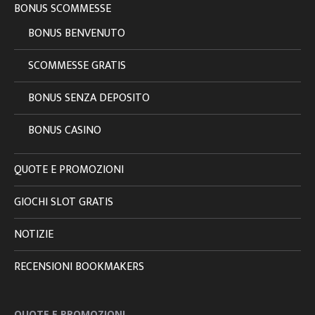
BONUS SCOMMESSE
BONUS BENVENUTO
SCOMMESSE GRATIS
BONUS SENZA DEPOSITO
BONUS CASINO
QUOTE E PROMOZIONI
GIOCHI SLOT GRATIS
NOTIZIE
RECENSIONI BOOKMAKERS
QUOTE E PROMOZIONI