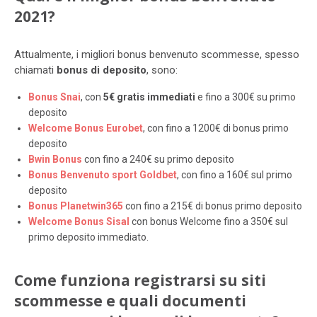
2021?
Attualmente, i migliori bonus benvenuto scommesse, spesso
chiamati
bonus di deposito
, sono:
Bonus Snai
, con
5€ gratis immediati
e fino a 300€ su primo
deposito
Welcome Bonus Eurobet
, con fino a 1200€ di bonus primo
deposito
Bwin Bonus
con fino a 240€ su primo deposito
Bonus Benvenuto sport Goldbet
, con fino a 160€ sul primo
deposito
Bonus Planetwin365
con fino a 215€ di bonus primo deposito
Welcome Bonus Sisal
con bonus Welcome fino a 350€ sul
primo deposito immediato.
Come funziona registrarsi su siti
scommesse e quali documenti