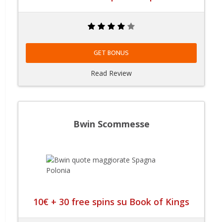
GET BONUS
Read Review
Bwin Scommesse
10€ + 30 free spins su Book of Kings