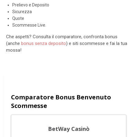
Prelievo e Deposito
Sicurezza
Quote
Scommesse Live.
Che aspetti? Consulta il comparatore, confronta bonus
(anche
bonus senza deposito
) e siti scommesse e fai la tua
mossa!
Comparatore Bonus Benvenuto
Scommesse
BetWay Casinò