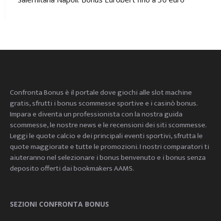
Confronta Bonus è il portale dove giochi alle slot machine
gratis, sfrutti i bonus scommesse sportive e i casinò bonus.
Impara e diventa un professionista con la nostra guida
scommesse, le nostre news e le recensioni dei siti scommesse.
Leggi le quote calcio e dei principali eventi sportivi, sfrutta le
quote maggiorate e tutte le promozioni. I nostri comparatori ti
aiuteranno nel selezionare i bonus benvenuto e i bonus senza
deposito offerti dai bookmakers AAMS.
SEZIONI CONFRONTA BONUS