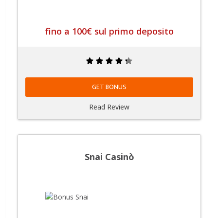
fino a 100€ sul primo deposito
GET BONUS
Read Review
Snai Casinò