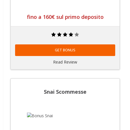
fino a 160€ sul primo deposito
GET BONUS
Read Review
Snai Scommesse