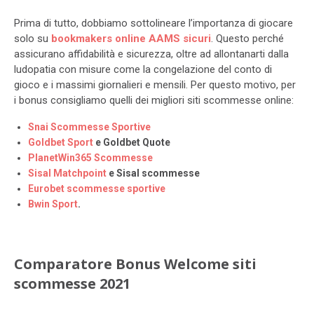
Prima di tutto, dobbiamo sottolineare l’importanza di giocare
solo su
bookmakers online AAMS sicuri
. Questo perché
assicurano affidabilità e sicurezza, oltre ad allontanarti dalla
ludopatia con misure come la congelazione del conto di
gioco e i massimi giornalieri e mensili. Per questo motivo, per
i bonus consigliamo quelli dei migliori siti scommesse online:
Snai Scommesse Sportive
Goldbet Sport
e Goldbet Quote
PlanetWin365 Scommesse
Sisal Matchpoint
e Sisal scommesse
Eurobet scommesse sportive
Bwin Sport
.
Comparatore Bonus Welcome siti
scommesse 2021