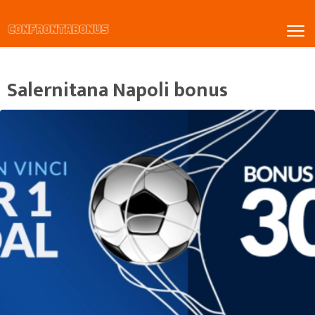
Salernitana Napoli bonus