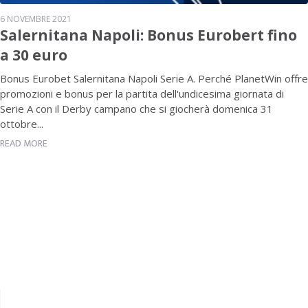
6 NOVEMBRE 2021
Salernitana Napoli: Bonus Eurobert fino
a 30 euro
Bonus Eurobet Salernitana Napoli Serie A. Perché PlanetWin offre
promozioni e bonus per la partita dell'undicesima giornata di
Serie A con il Derby campano che si giocherà domenica 31
ottobre...
READ MORE