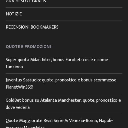
GIOCHI SLOT GRATIS
NOTIZIE
RECENSIONI BOOKMAKERS
QUOTE E PROMOZIONI
Super quota Milan Inter, bonus Eurobet: cos’è e come
funziona
Juventus Sassuolo: quote, pronostico e bonus scommesse
PlanetWin365!
GoldBet bonus su Atalanta Manchester: quote, pronostico e
dove vederla
Quote Maggiorate Bwin Serie A: Venezia-Roma, Napoli-
Verona e Milan-Inter