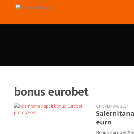
bonus eurobet
6 NOVEMBRE 2021
Salernitana
euro
Bonus Eurobet Sale