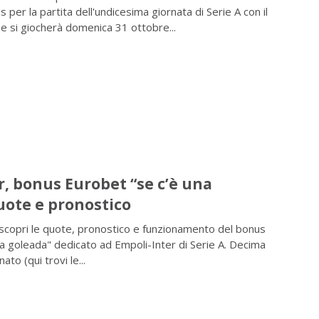
per la partita dell'undicesima giornata di Serie A con il
 si giocherà domenica 31 ottobre...
r, bonus Eurobet “se c’è una
uote e pronostico
 scopri le quote, pronostico e funzionamento del bonus
a goleada" dedicato ad Empoli-Inter di Serie A. Decima
ato (qui trovi le...