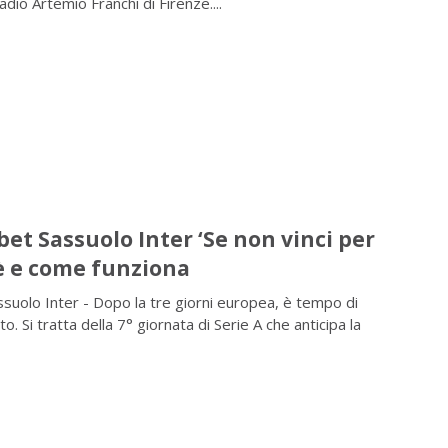
dio Artemio Franchi di Firenze....
et Sassuolo Inter ‘Se non vinci per
s’è e come funziona
uolo Inter - Dopo la tre giorni europea, è tempo di
. Si tratta della 7° giornata di Serie A che anticipa la