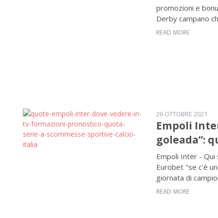
promozioni e bonus 
Derby campano che
READ MORE
26 OTTOBRE 2021
Empoli Inte
goleada”: q
Empoli Inter - Qui
Eurobet "se c'è un
giornata di campion
READ MORE