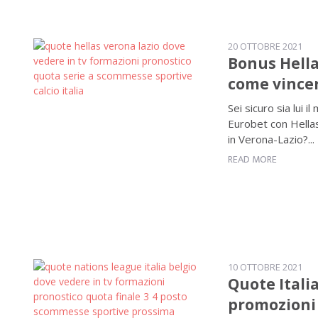
20 OTTOBRE 2021
Bonus Hella
come vincer
Sei sicuro sia lui
Eurobet con Hellas
in Verona-Lazio?...
READ MORE
10 OTTOBRE 2021
Quote Italia
promozioni