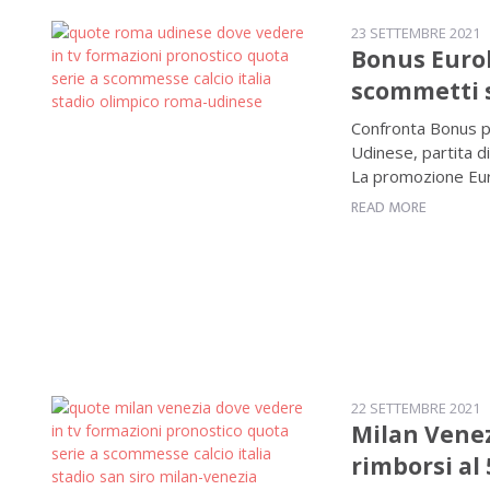
23 SETTEMBRE 2021
Bonus Eurob
scommetti 
Confronta Bonus p
Udinese, partita d
La promozione Euro
READ MORE
22 SETTEMBRE 2021
Milan Venez
rimborsi al