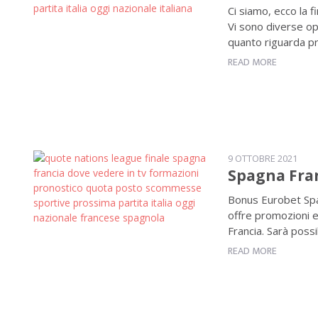
Ci siamo, ecco la f
Vi sono diverse op
quanto riguarda pr
READ MORE
9 OTTOBRE 2021
Spagna Fran
Bonus Eurobet Spa
offre promozioni e
Francia. Sarà poss
READ MORE