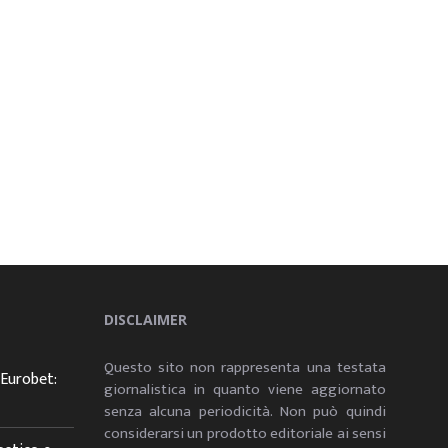
DISCLAIMER
Questo sito non rappresenta una testata
 Eurobet:
giornalistica in quanto viene aggiornato
senza alcuna periodicità. Non può quindi
considerarsi un prodotto editoriale ai sensi