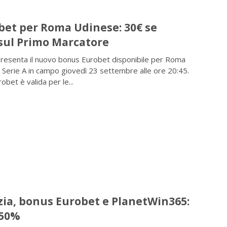
et per Roma Udinese: 30€ se
sul Primo Marcatore
resenta il nuovo bonus Eurobet disponibile per Roma
i Serie A in campo giovedì 23 settembre alle ore 20:45.
bet è valida per le...
ia, bonus Eurobet e PlanetWin365:
 50%