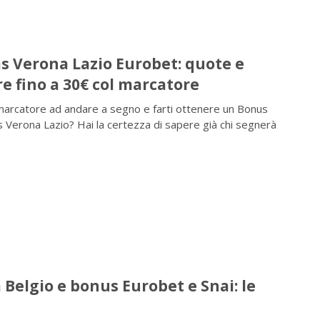
s Verona Lazio Eurobet: quote e
e fino a 30€ col marcatore
 il marcatore ad andare a segno e farti ottenere un Bonus
 Verona Lazio? Hai la certezza di sapere già chi segnerà
 Belgio e bonus Eurobet e Snai: le