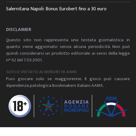
Salernitana Napoli: Bonus Eurobert fino a 30 euro
DISCLAIMER
Questo sito non rappresenta una testata giornalistica in
quanto viene aggiornato senza alcuna periodicità. Non può
quindi considerarsi un prodotto editoriale ai sensi della legge
n° 62 del 7.03.2001.
GIOCO VIETATO AI MINORI 18 ANNI
Puoi giocare solo se maggiorenne. Il gioco può causare
dipendenza patologica Bookmakers Italiani AAMS.