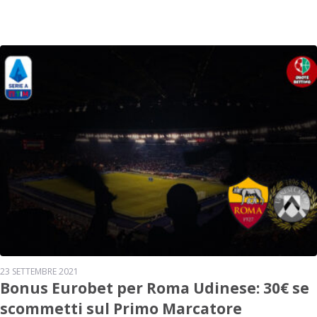
23 SETTEMBRE 2021
Bonus Eurobet per Roma Udinese: 30€ se
scommetti sul Primo Marcatore