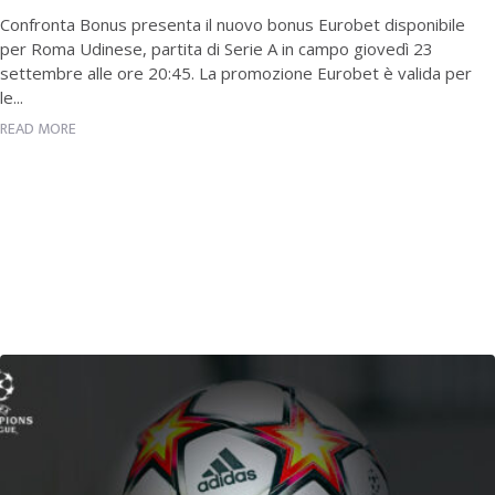
Confronta Bonus presenta il nuovo bonus Eurobet disponibile
per Roma Udinese, partita di Serie A in campo giovedì 23
settembre alle ore 20:45. La promozione Eurobet è valida per
le...
READ MORE