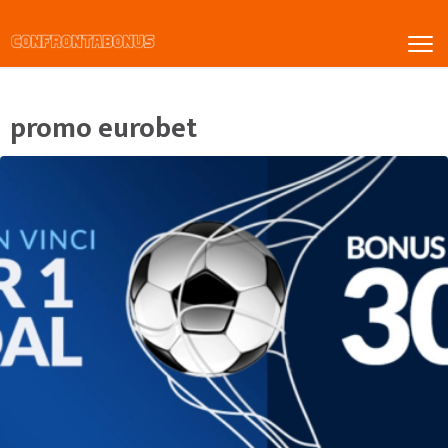
promo eurobet