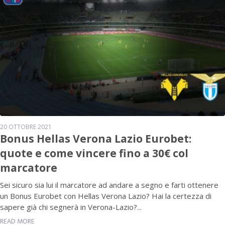
20 OTTOBRE 2021
Bonus Hellas Verona Lazio Eurobet:
quote e come vincere fino a 30€ col
marcatore
Sei sicuro sia lui il marcatore ad andare a segno e farti ottenere
un Bonus Eurobet con Hellas Verona Lazio? Hai la certezza di
sapere già chi segnerà in Verona-Lazio?...
READ MORE