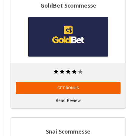
GoldBet Scommesse
fino a 160€ sul primo deposito
GET BONUS
Read Review
Snai Scommesse