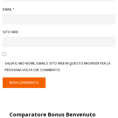
EMAIL
*
SITO WEB
SALVA IL MIO NOME, EMAIL E SITO WEB IN QUESTO BROWSER PER LA
PROSSIMA VOLTA CHE COMMENTO.
Comparatore Bonus Benvenuto