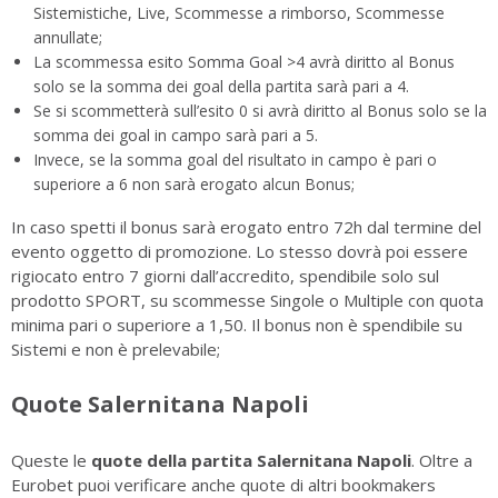
Sistemistiche, Live, Scommesse a rimborso, Scommesse
annullate;
La scommessa esito Somma Goal >4 avrà diritto al Bonus
solo se la somma dei goal della partita sarà pari a 4.
Se si scommetterà sull’esito 0 si avrà diritto al Bonus solo se la
somma dei goal in campo sarà pari a 5.
Invece, se la somma goal del risultato in campo è pari o
superiore a 6 non sarà erogato alcun Bonus;
In caso spetti il bonus sarà erogato entro 72h dal termine del
evento oggetto di promozione. Lo stesso dovrà poi essere
rigiocato entro 7 giorni dall’accredito, spendibile solo sul
prodotto SPORT, su scommesse Singole o Multiple con quota
minima pari o superiore a 1,50. Il bonus non è spendibile su
Sistemi e non è prelevabile;
Quote Salernitana Napoli
Queste le
quote della partita Salernitana Napoli
. Oltre a
Eurobet puoi verificare anche quote di altri bookmakers