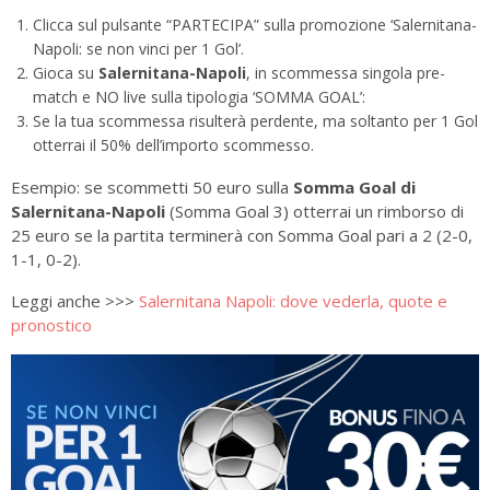
Clicca sul pulsante “PARTECIPA” sulla promozione ‘Salernitana-
Napoli: se non vinci per 1 Gol’.
Gioca su
Salernitana-Napoli
, in scommessa singola pre-
match e NO live sulla tipologia ‘SOMMA GOAL’:
Se la tua scommessa risulterà perdente, ma soltanto per 1 Gol
otterrai il 50% dell’importo scommesso.
Esempio: se scommetti 50 euro sulla
Somma Goal di
Salernitana-Napoli
(Somma Goal 3) otterrai un rimborso di
25 euro se la partita terminerà con Somma Goal pari a 2 (2-0,
1-1, 0-2).
Leggi anche >>>
Salernitana Napoli: dove vederla, quote e
pronostico