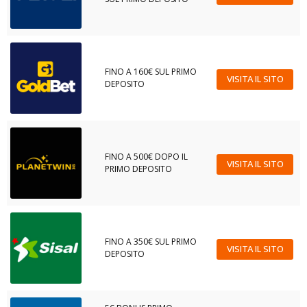
FINO A 160€ SUL PRIMO
VISITA IL SITO
DEPOSITO
FINO A 500€ DOPO IL
VISITA IL SITO
PRIMO DEPOSITO
FINO A 350€ SUL PRIMO
VISITA IL SITO
DEPOSITO