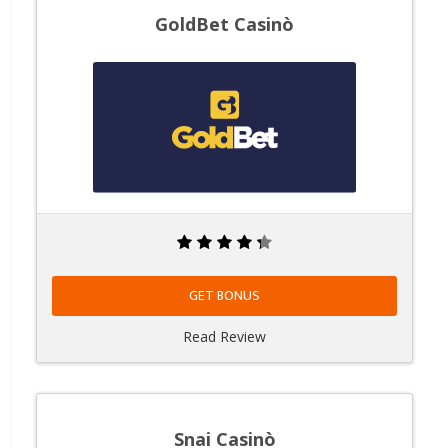
GoldBet Casinò
fino a 100€ sul primo deposito
GET BONUS
Read Review
Snai Casinò