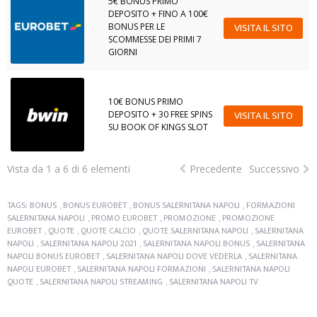
5€ BONUS PRIMO
DEPOSITO + FINO A 100€
VISITA IL SITO
BONUS PER LE
SCOMMESSE DEI PRIMI 7
GIORNI
10€ BONUS PRIMO
VISITA IL SITO
DEPOSITO + 30 FREE SPINS
SU BOOK OF KINGS SLOT
Vista da 1 a 6 di 6 elementi
Precedente
Successivo
TAGS:
BONUS
,
BONUS EUROBET
,
BONUS SALERNITANA NAPOLI
,
FORMAZIONI
SALERNITANA NAPOLI
,
PROMO EUROBET
,
PROMOZIONE
,
PROMOZIONE
EUROBET
,
QUOTE
,
QUOTE CALCIO
,
QUOTE SALERNITANA NAPOLI
,
SALERNITANA
NAPOLI
,
SALERNITANA NAPOLI 2021
,
SALERNITANA NAPOLI BONUS
,
SALERNITANA
NAPOLI BONUS EUROBET
,
SALERNITANA NAPOLI DOVE VEDERLA
,
SALERNITANA
NAPOLI EUROBET
,
SALERNITANA NAPOLI FORMAZIONI
,
SALERNITANA NAPOLI
QUOTE
,
SALERNITANA NAPOLI STREAMING
,
SALERNITANA NAPOLI TV