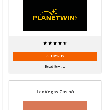
Fino a 500€ + 25 Free Spins 9 Masks of
Fire
GET BONUS
Read Review
LeoVegas Casinò