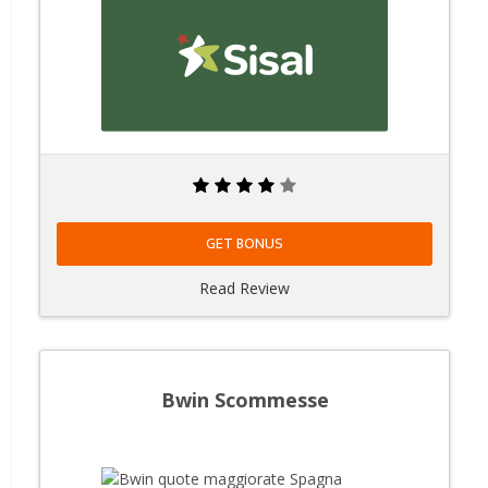
fino a 350€ sul primo deposito
GET BONUS
Read Review
Bwin Scommesse