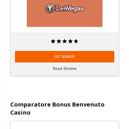
225 FREE SPINS + fino a 1000€ di bonus
GET BONUS
Read Review
Comparatore Bonus Benvenuto
Casino