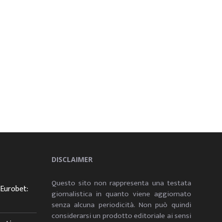
DISCLAIMER
Questo sito non rappresenta una testata
 Eurobet:
giornalistica in quanto viene aggiornato
senza alcuna periodicità. Non può quindi
considerarsi un prodotto editoriale ai sensi