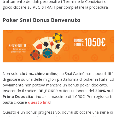
trattamento dei dati personali e i Termini e le Condizioni di
gioco cliccare su REGISTRATI per completare la procedura.
Poker Snai
Bonus Benvenuto
Non solo
slot machine online
, su Snai Casinò hai la possibilità
di giocare su una delle migliori piattaforma di poker in Italia! Ed
ovviamente non poteva mancare un bonus poker dedicato.
Inserendo il codice
BB_POKER
ottieni un bonus del
300% sul
Primo Deposito
fino a un massimo di 1.050€! Per registrarti
basta cliccare
questo link
!
Questo è un bonus progressivo, dovrai sbloccare una serie di