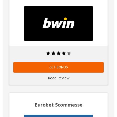
10€ + 30 free spins su Book of Kings
GET BONUS
Read Review
Eurobet Scommesse