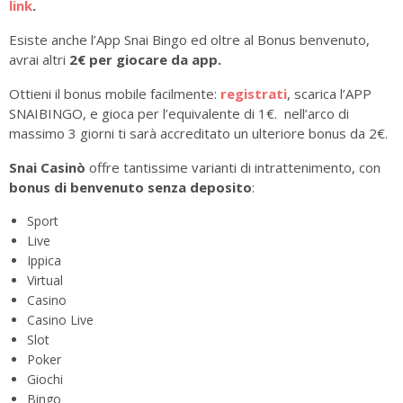
link
.
Esiste anche l’App Snai Bingo ed oltre al Bonus benvenuto,
avrai altri
2€ per giocare da app.
Ottieni il bonus mobile facilmente:
registrati
, scarica l’APP
SNAIBINGO, e gioca per l’equivalente di 1€. nell’arco di
massimo 3 giorni ti sarà accreditato un ulteriore bonus da 2€.
Snai Casinò
offre tantissime varianti di intrattenimento, con
bonus di benvenuto senza deposito
:
Sport
Live
Ippica
Virtual
Casino
Casino Live
Slot
Poker
Giochi
Bingo