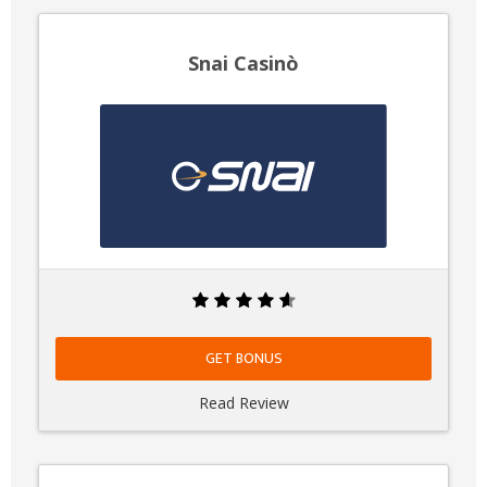
Snai Casinò
10€ free + fino a 1000€ sul primo
deposito
GET BONUS
Read Review