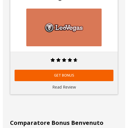
225 FREE SPINS + fino a 1000€ di bonus
GET BONUS
Read Review
Comparatore Bonus Benvenuto