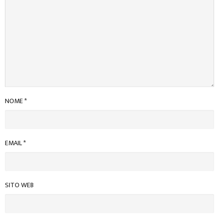
NOME
*
EMAIL
*
SITO WEB