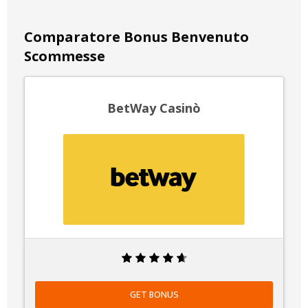
Comparatore Bonus Benvenuto
Scommesse
BetWay Casinò
fino a 1000€ di bonus
GET BONUS