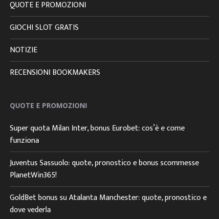
QUOTE E PROMOZIONI
GIOCHI SLOT GRATIS
NOTIZIE
RECENSIONI BOOKMAKERS
QUOTE E PROMOZIONI
Super quota Milan Inter, bonus Eurobet: cos’è e come
funziona
Juventus Sassuolo: quote, pronostico e bonus scommesse
PlanetWin365!
GoldBet bonus su Atalanta Manchester: quote, pronostico e
dove vederla