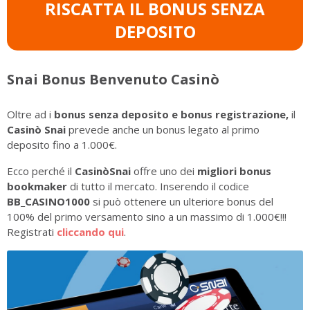
RISCATTA IL BONUS SENZA
DEPOSITO
Snai
Bonus Benvenuto Casinò
Oltre ad i
bonus senza deposito e bonus registrazione,
il
Casinò Snai
prevede anche un bonus legato al primo
deposito fino a 1.000€.
Ecco perché il
CasinòSnai
offre uno dei
migliori bonus
bookmaker
di tutto il mercato. Inserendo il codice
BB_CASINO1000
si può ottenere un ulteriore bonus del
100% del primo versamento sino a un massimo di 1.000€!!!
Registrati
cliccando qui
.