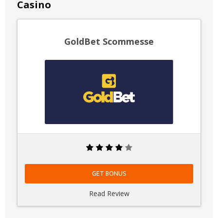
Casino
GoldBet Scommesse
fino a 160€ sul primo deposito
GET BONUS
Read Review