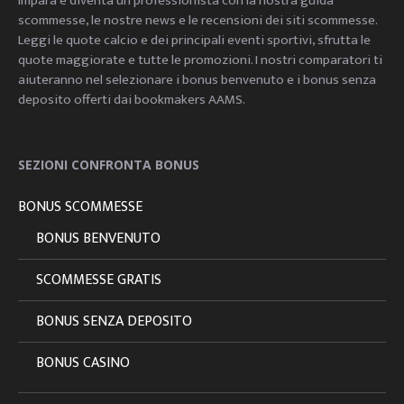
Impara e diventa un professionista con la nostra guida
scommesse, le nostre news e le recensioni dei siti scommesse.
Leggi le quote calcio e dei principali eventi sportivi, sfrutta le
quote maggiorate e tutte le promozioni. I nostri comparatori ti
aiuteranno nel selezionare i bonus benvenuto e i bonus senza
deposito offerti dai bookmakers AAMS.
SEZIONI CONFRONTA BONUS
BONUS SCOMMESSE
BONUS BENVENUTO
SCOMMESSE GRATIS
BONUS SENZA DEPOSITO
BONUS CASINO