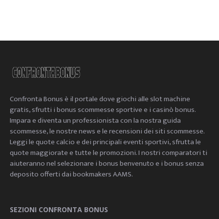
Confronta Bonus è il portale dove giochi alle slot machine
gratis, sfrutti i bonus scommesse sportive e i casinò bonus.
Impara e diventa un professionista con la nostra guida
scommesse, le nostre news e le recensioni dei siti scommesse.
Leggi le quote calcio e dei principali eventi sportivi, sfrutta le
quote maggiorate e tutte le promozioni. I nostri comparatori ti
aiuteranno nel selezionare i bonus benvenuto e i bonus senza
deposito offerti dai bookmakers AAMS.
SEZIONI CONFRONTA BONUS