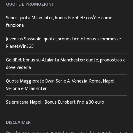
QUOTE E PROMOZIONI
Super quota Milan Inter, bonus Eurobet: cos’è e come
funziona
Juventus Sassuolo: quote, pronostico e bonus scommesse
PlanetWin365!
GoldBet bonus su Atalanta Manchester: quote, pronostico e
dove vederla
Quote Maggiorate Bwin Serie A: Venezia-Roma, Napoli-
Verona e Milan-Inter
Salernitana Napoli: Bonus Eurobert fino a 30 euro
DISCLAIMER
Questo sito non rappresenta una testata giornalistica in