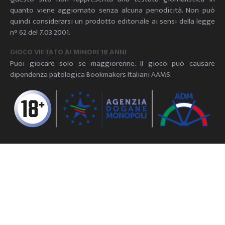
quanto viene aggiornato senza alcuna periodicità. Non può
quindi considerarsi un prodotto editoriale ai sensi della legge
n° 62 del 7.03.2001.
GIOCO VIETATO AI MINORI 18 ANNI
Puoi giocare solo se maggiorenne. Il gioco può causare
dipendenza patologica Bookmakers Italiani AAMS.