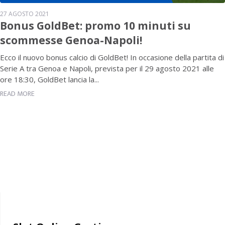
27 AGOSTO 2021
Bonus GoldBet: promo 10 minuti su
scommesse Genoa-Napoli!
Ecco il nuovo bonus calcio di GoldBet! In occasione della partita di
Serie A tra Genoa e Napoli, prevista per il 29 agosto 2021 alle
ore 18:30, GoldBet lancia la...
READ MORE