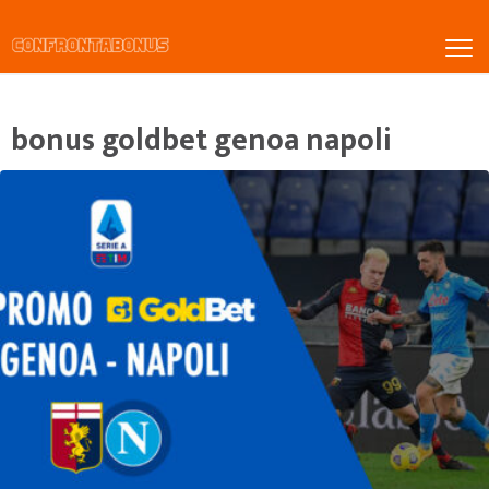
bonus goldbet genoa napoli