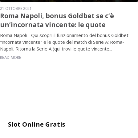
21 OTTOBRE 2021
Roma Napoli, bonus Goldbet se c’è
un’incornata vincente: le quote
Roma Napoli - Qui scopri il funzionamento del bonus Goldbet
"incornata vincente" e le quote del match di Serie A: Roma-
Napoli. Ritorna la Serie A (qui trovi le quote vincente...
READ MORE
Slot Online Gratis