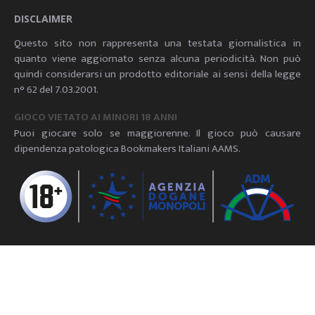
DISCLAIMER
Questo sito non rappresenta una testata giornalistica in
quanto viene aggiornato senza alcuna periodicità. Non può
quindi considerarsi un prodotto editoriale ai sensi della legge
n° 62 del 7.03.2001.
GIOCO VIETATO AI MINORI 18 ANNI
Puoi giocare solo se maggiorenne. Il gioco può causare
dipendenza patologica Bookmakers Italiani AAMS.