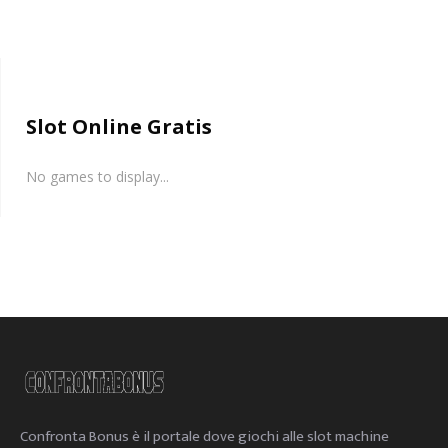
Slot Online Gratis
No games to display...
Confronta Bonus è il portale dove giochi alle slot machine