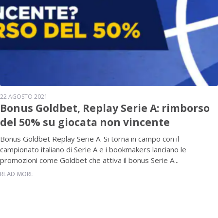
22 AGOSTO 2021
Bonus Goldbet, Replay Serie A: rimborso
del 50% su giocata non vincente
Bonus Goldbet Replay Serie A. Si torna in campo con il
campionato italiano di Serie A e i bookmakers lanciano le
promozioni come Goldbet che attiva il bonus Serie A...
READ MORE