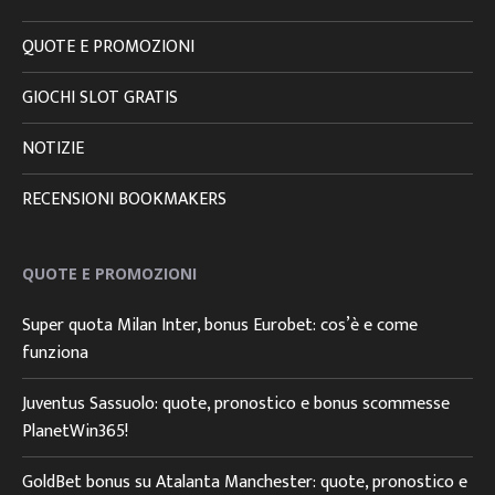
QUOTE E PROMOZIONI
GIOCHI SLOT GRATIS
NOTIZIE
RECENSIONI BOOKMAKERS
QUOTE E PROMOZIONI
Super quota Milan Inter, bonus Eurobet: cos’è e come
funziona
Juventus Sassuolo: quote, pronostico e bonus scommesse
PlanetWin365!
GoldBet bonus su Atalanta Manchester: quote, pronostico e