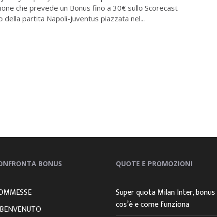
one che prevede un Bonus fino a 30€ sullo Scorecast
 della partita Napoli-Juventus piazzata nel...
CONFRONTA BONUS
QUOTE E PROMOZIONI
COMMESSE
Super quota Milan Inter, bonus
cos’è e come funziona
 BENVENUTO