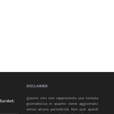
DISCLAIMER
Questo sito non rappresenta una testata
 Eurobet:
giornalistica in quanto viene aggiornato
senza alcuna periodicità. Non può quindi