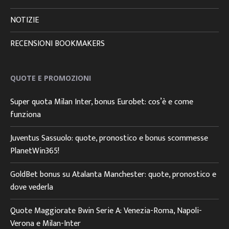
NOTIZIE
RECENSIONI BOOKMAKERS
QUOTE E PROMOZIONI
Super quota Milan Inter, bonus Eurobet: cos’è e come
funziona
Juventus Sassuolo: quote, pronostico e bonus scommesse
PlanetWin365!
GoldBet bonus su Atalanta Manchester: quote, pronostico e
dove vederla
Quote Maggiorate Bwin Serie A: Venezia-Roma, Napoli-
Verona e Milan-Inter