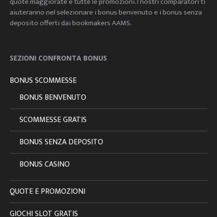
quote maggiorate e tutte le promozioni. I nostri comparatori ti
aiuteranno nel selezionare i bonus benvenuto e i bonus senza
deposito offerti dai bookmakers AAMS.
SEZIONI CONFRONTA BONUS
BONUS SCOMMESSE
BONUS BENVENUTO
SCOMMESSE GRATIS
BONUS SENZA DEPOSITO
BONUS CASINO
QUOTE E PROMOZIONI
GIOCHI SLOT GRATIS