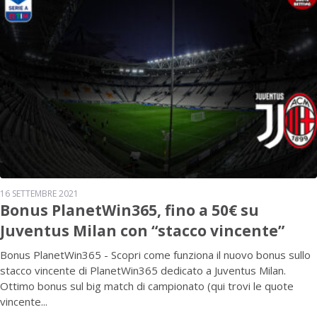
16 SETTEMBRE 2021
Bonus PlanetWin365, fino a 50€ su
Juventus Milan con “stacco vincente”
Bonus PlanetWin365 - Scopri come funziona il nuovo bonus sullo
stacco vincente di PlanetWin365 dedicato a Juventus Milan.
Ottimo bonus sul big match di campionato (qui trovi le quote
vincente...