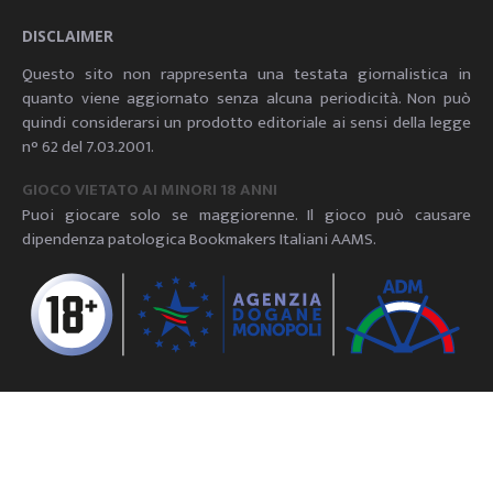
DISCLAIMER
Questo sito non rappresenta una testata giornalistica in
quanto viene aggiornato senza alcuna periodicità. Non può
quindi considerarsi un prodotto editoriale ai sensi della legge
n° 62 del 7.03.2001.
GIOCO VIETATO AI MINORI 18 ANNI
Puoi giocare solo se maggiorenne. Il gioco può causare
dipendenza patologica Bookmakers Italiani AAMS.