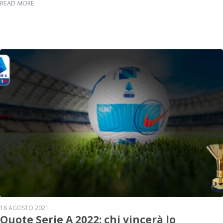
READ MORE
18 AGOSTO 2021
Quote Serie A 2022: chi vincerà lo