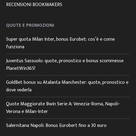
RECENSIONI BOOKMAKERS
QUOTE E PROMOZIONI
Super quota Milan Inter, bonus Eurobet: cos’è e come
funziona
Juventus Sassuolo: quote, pronostico e bonus scommesse
PlanetWin365!
GoldBet bonus su Atalanta Manchester: quote, pronostico e
dove vederla
Quote Maggiorate Bwin Serie A: Venezia-Roma, Napoli-
Verona e Milan-Inter
Salernitana Napoli: Bonus Eurobert fino a 30 euro