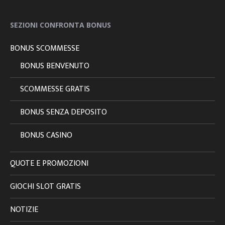
SEZIONI CONFRONTA BONUS
BONUS SCOMMESSE
BONUS BENVENUTO
SCOMMESSE GRATIS
BONUS SENZA DEPOSITO
BONUS CASINO
QUOTE E PROMOZIONI
GIOCHI SLOT GRATIS
NOTIZIE