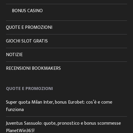
BONUS CASINO
QUOTE E PROMOZIONI
GIOCHI SLOT GRATIS
NOTIZIE
RECENSIONI BOOKMAKERS
QUOTE E PROMOZIONI
Super quota Milan Inter, bonus Eurobet: cos’è e come
funziona
Juventus Sassuolo: quote, pronostico e bonus scommesse
PlanetWin365!