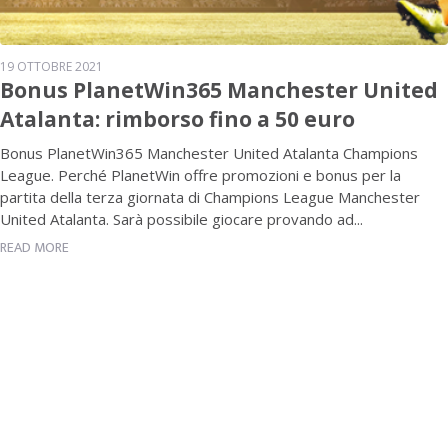
19 OTTOBRE 2021
Bonus PlanetWin365 Manchester United
Atalanta: rimborso fino a 50 euro
Bonus PlanetWin365 Manchester United Atalanta Champions
League. Perché PlanetWin offre promozioni e bonus per la
partita della terza giornata di Champions League Manchester
United Atalanta. Sarà possibile giocare provando ad...
READ MORE