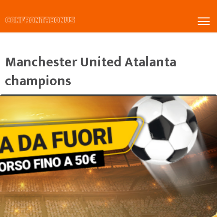
Manchester United Atalanta
champions