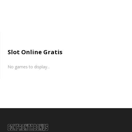
Slot Online Gratis
No games to display...