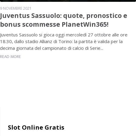
9 NOVEMBRE 2021
Juventus Sassuolo: quote, pronostico e
bonus scommesse PlanetWin365!
Juventus Sassuolo si gioca oggi mercoledì 27 ottobre alle ore
18:30, dallo stadio Allianz di Torino: la partita è valida per la
decima giornata del campionato di calcio di Serie...
READ MORE
Slot Online Gratis