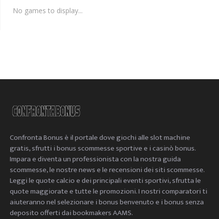
No games to display...
Confronta Bonus è il portale dove giochi alle slot machine
gratis, sfrutti i bonus scommesse sportive e i casinò bonus.
Impara e diventa un professionista con la nostra guida
scommesse, le nostre news e le recensioni dei siti scommesse.
Leggi le quote calcio e dei principali eventi sportivi, sfrutta le
quote maggiorate e tutte le promozioni. I nostri comparatori ti
aiuteranno nel selezionare i bonus benvenuto e i bonus senza
deposito offerti dai bookmakers AAMS.