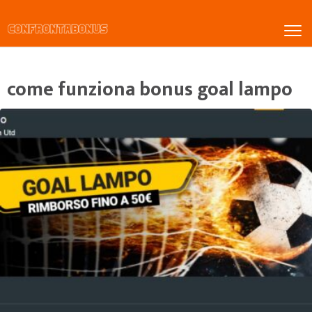
come funziona bonus goal lampo