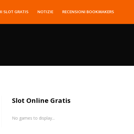
I SLOT GRATIS
NOTIZIE
RECENSIONI BOOKMAKERS
Slot Online Gratis
No games to display...